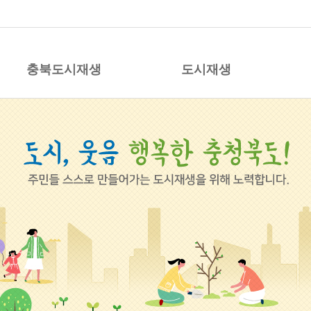
시재생 지원센터
충북도시재생
도시재생