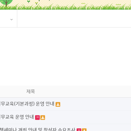
제목
실무교육(기본과정) 운영 안내
실무교육 운영 안내
H
정책세미나 개최 안내 및 참석자 수요조사
H