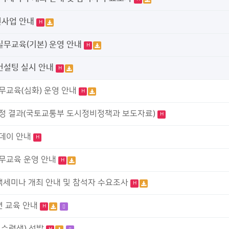
원사업 안내
H
 실무교육(기본) 운영 안내
H
 컨설팅 실시 안내
H
실무교육(심화) 운영 안내
H
규선정 결과(국토교통부 도시정비정책과 보도자료)
H
킹데이 안내
H
실무교육 운영 안내
H
정책세미나 개최 안내 및 참석자 수요조사
H
면 교육 안내
H
 수련생) 선발