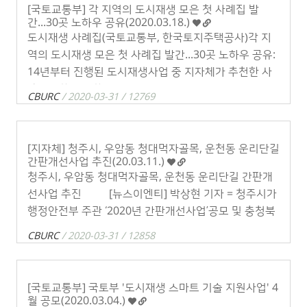
[국토교통부] 각 지역의 도시재생 모은 첫 사례집 발
간...30곳 노하우 공유(2020.03.18.)
도시재생 사례집(국토교통부, 한국토지주택공사)​​각 지
역의 도시재생 모은 첫 사례집 발간...30곳 노하우 공유:
14년부터 진행된 도시재생사업 중 지자체가 추천한 사
례 지역별로 선별 . . .
CBURC
/ 2020-03-31 / 12769
[지자체] 청주시, 우암동 청대먹자골목, 운천동 운리단길
간판개선사업 추진(20.03.11.)
​​​청주시, 우암동 청대먹자골목, 운천동 운리단길 간판개
선사업 추진 ​[뉴스이엔티] 박상현 기자 = 청주시가
행정안전부 주관 ‘2020년 간판개선사업’공모 및 충청북
도 주관 . . .
CBURC
/ 2020-03-31 / 12858
[국토교통부] 국토부 '도시재생 스마트 기술 지원사업' 4
월 공모(2020.03.04.)