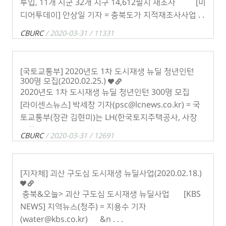
투입, 11개 시군 32개 지구 14,612필지 재조사 [미
디어투데이] 안상일 기자 = 충북도가 지적재조사사업 . .
.
CBURC
/ 2020-03-31 / 11331
[국토교통부] 2020년도 1차 도시재생 뉴딜 청년인턴
300명 모집(2020.02.25.)
​2020년도 1차 도시재생 뉴딜 청년인턴 300명 모집
[라이센스뉴스] 박세창 기자(psc@lcnews.co.kr) = 국
토교통부(장관 김현미)는 LH(한국토지주택공사, 사장
변창흠)와 . . .
CBURC
/ 2020-03-31 / 12691
[지자체] 괴산 구도심 도시재생 뉴딜사업(2020.02.18.)
​충북&오늘> 괴산 구도심 도시재생 뉴딜사업 ​[KBS
NEWS] 지역뉴스(청주) = 지용수 기자
(water@kbs.co.kr) &n . . .