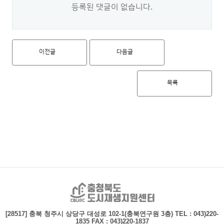
등록된 댓글이 없습니다.
이전글
다음글
목록
충청북도 도시재생지
[28517] 충북 청주시 상당구 대성로 102-1(충북연구원 3층)
TEL : 043)220-
1835 FAX : 043)220-1837