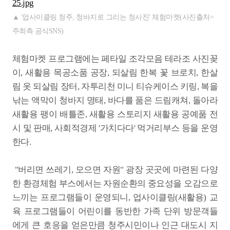
▲ '업사이클링 청주, 청바지로 그리는 청사진' 체험마켓(사진출처=
주최측 공식SNS)
체험마켓 프로그램에는 페타일 조각모음 테라조 사진꽂
이, 새활용 목공소품 공장, 되살림 한복 꽃 브로치, 한살
림 옷 되살림 장터, 자투리천 미니 티슈케이스 키링, 복을
낚는 액막이 청바지 명태, 바다를 품은 드림캐쳐, 돌아라
새활용 팽이 배틀존, 새활용 스토리지 새활용 공예품 전
시 및 판매, 사회적경제 '가치다다' 먹거리부스 등을 운영
한다.
"버리면 쓰레기, 모으면 자원" 광장 곳곳에 마련된 다양
한 환경체험 부스에서는 자원순환의 중요성을 오감으로
느끼는 프로그램들이 운영되니, 업사이클링(새활용) 교
육 프로그램들이 어린이를 동반한 가족 단위 방문객들
에게 큰 호응을 얻은만큼 청주시민이나 인근 대도시 지