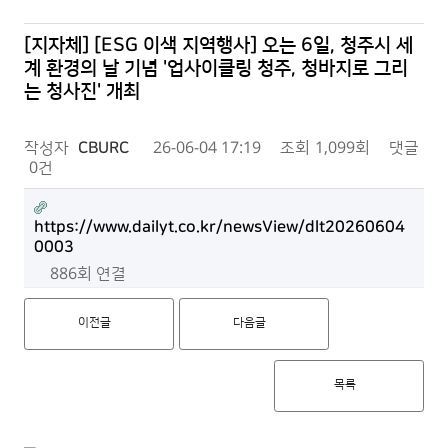
[지자체] [ESG 이색 지역행사] 오는 6일, 청주시 세
계 환경의 날 기념 '업사이클링 청주, 청바지로 그리
는 청사진' 개최
작성자
CBURC
26-06-04 17:19
조회
1,099회
댓글
0건
https://www.dailyt.co.kr/newsView/dlt20260604
0003
886회 연결
이전글
다음글
목록