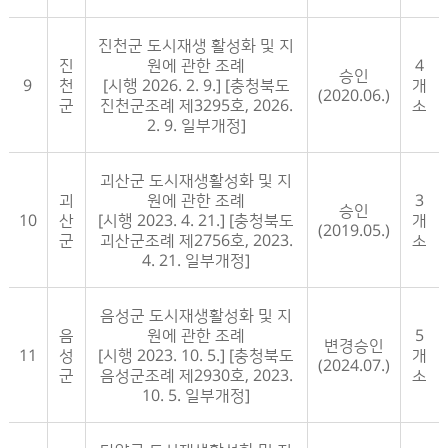
진천군 도시재생 활성화 및 지
진
원에 관한 조례
4
승인
9
천
[시행 2026. 2. 9.] [충청북도
개
(2020.06.)
군
진천군조례 제3295호, 2026.
소
2. 9. 일부개정]
괴산군 도시재생활성화 및 지
괴
원에 관한 조례
3
승인
10
산
[시행 2023. 4. 21.] [충청북도
개
(2019.05.)
군
괴산군조례 제2756호, 2023.
소
4. 21. 일부개정]
음성군 도시재생활성화 및 지
음
원에 관한 조례
5
변경승인
11
성
[시행 2023. 10. 5.] [충청북도
개
(2024.07.)
군
음성군조례 제2930호, 2023.
소
10. 5. 일부개정]