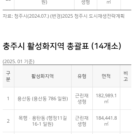
원)
생형
㎡
청주시 활성화지역 지정현황- 번호, 지역명, 유형, 추진방향, 현황 정보제공
자료: 청주시(2024.07.) (변경)2025 청주시 도시재생전략계획
충주시 활성화지역 총괄표 (14개소)
(2025. 01 기준)
구
비
활성화지역
유형
면적
분
고
근린재
182,989.1
1
용산동 (용산동 786 일원)
생형
㎡
목행·용탄동 (행정11길
근린재
184,441.8
2
16-1 일원)
생형
㎡