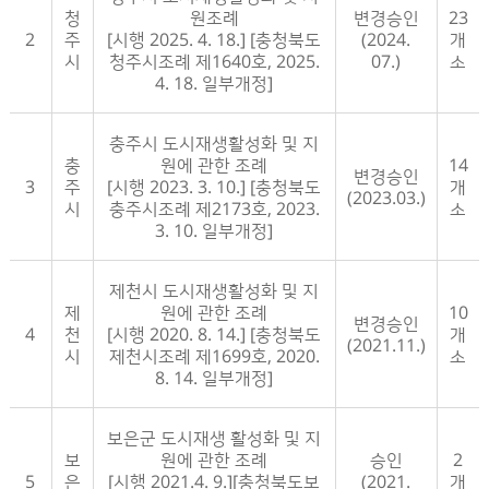
청
원조례
변경승인
23
2
주
[시행 2025. 4. 18.] [충청북도
(2024.
개
시
청주시조례 제1640호, 2025.
07.)
소
4. 18. 일부개정]
충주시 도시재생활성화 및 지
충
원에 관한 조례
14
변경승인
3
주
[시행 2023. 3. 10.] [충청북도
개
(2023.03.)
시
충주시조례 제2173호, 2023.
소
3. 10. 일부개정]
제천시 도시재생활성화 및 지
제
원에 관한 조례
10
변경승인
4
천
[시행 2020. 8. 14.] [충청북도
개
(2021.11.)
시
제천시조례 제1699호, 2020.
소
8. 14. 일부개정]
보은군 도시재생 활성화 및 지
보
원에 관한 조례
승인
2
5
은
[시행 2021.4. 9.][충청북도보
(2021.
개