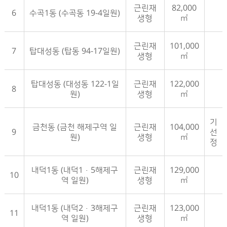
근린재
82,000
6
수곡1동 (수곡동 19-4일원)
생형
㎡
근린재
101,000
7
탑대성동 (탑동 94-17일원)
생형
㎡
탑대성동 (대성동 122-1일
근린재
122,000
8
원)
생형
㎡
기
금천동 (금천 해제구역 일
근린재
104,000
9
선
원)
생형
㎡
정
내덕1동 (내덕1·5해제구
근린재
129,000
10
역 일원)
생형
㎡
내덕1동 (내덕2·3해제구
근린재
123,000
11
역 일원)
생형
㎡