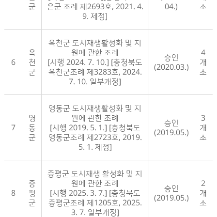
군
은군 조례 제2693호, 2021. 4.
04.)
소
9. 제정]
옥천군 도시재생활성화 및 지
옥
원에 관한 조례
4
승인
6
천
[시행 2024. 7. 10.] [충청북도
개
(2020.03.)
군
옥천군조례 제3283호, 2024.
소
7. 10. 일부개정]
영동군 도시재생활성화 및 지
영
원에 관한 조례
3
승인
7
동
[시행 2019. 5. 1.] [충청북도
개
(2019.05.)
군
영동군조례 제2723호, 2019.
소
5. 1. 제정]
증평군 도시재생 활성화 및 지
증
원에 관한 조례
2
승인
8
평
[시행 2025. 3. 7.] [충청북도
개
(2019.05.)
군
증평군조례 제1205호, 2025.
소
3. 7. 일부개정]